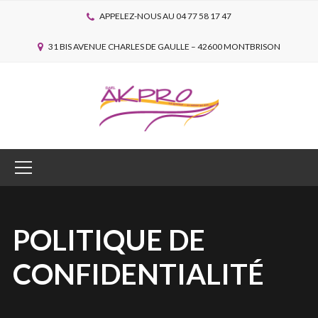
APPELEZ-NOUS AU 04 77 58 17 47
31 BIS AVENUE CHARLES DE GAULLE – 42600 MONTBRISON
POLITIQUE DE
CONFIDENTIALITÉ