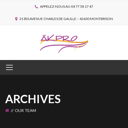
APPELEZ-NOUS AU 04 77 58 17 47
31 BIS AVENUE CHARLES DE GAULLE – 42600 MONTBRISON
ARCHIVES
OUR TEAM